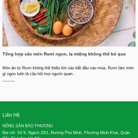
Tổng hợp các món Rươi ngon, lạ miệng không thể bỏ qua
Món ăn từ Rươi không thể thiếu khi vào bắt đầu vào mùa, Rươi làm món
gì ngon luôn là câu hỏi mọi người quan...
Liên Hệ
NÔNG SẢN BẢO PHƯƠNG
Địa chỉ: Số 9, Ngách 20/1, Đường Phú Minh, Phường Minh Khai, Quận