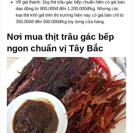
Về giá thành: 1kg thịt trâu gác bếp chuẩn hiện có giá bán
dao động từ 800.000đ đến 1.200.000đ/kg. Nhưng các
loại thịt khô giả trên thị trường hiện nay có giá bán chỉ từ
350.000đ đến 500.000đ/kg tùy từng cửa hàng.
Nơi mua thịt trâu gác bếp
ngon chuẩn vị Tây Bắc