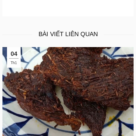
BÀI VIẾT LIÊN QUAN
04
Th1