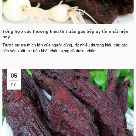
Tổng hợp các thương hiệu thịt trâu gác bếp uy tín nhất hiện
nay
Trước sự ưa thích lớn của người dùng, rất nhiều thương hiệu trâu gác
bếp sản xuất thịt trâu khô chất lượng đã được chăm...
05
Th1