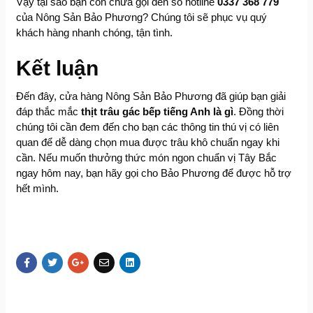
Vậy tại sao bạn còn chưa gọi đến số hotline
0337 368 779
của Nông Sản Bảo Phương? Chúng tôi sẽ phục vụ quý
khách hàng nhanh chóng, tận tình.
Kết luận
Đến đây, cửa hàng Nông Sản Bảo Phương đã giúp bạn giải
đáp thắc mắc
thịt trâu gác bếp tiếng Anh là gì
. Đồng thời
chúng tôi cần đem đến cho bạn các thông tin thú vị có liên
quan để dễ dàng chọn mua được trâu khô chuẩn ngay khi
cần. Nếu muốn thưởng thức món ngon chuẩn vị Tây Bắc
ngay hôm nay, bạn hãy gọi cho Bảo Phương để được hỗ trợ
hết mình.