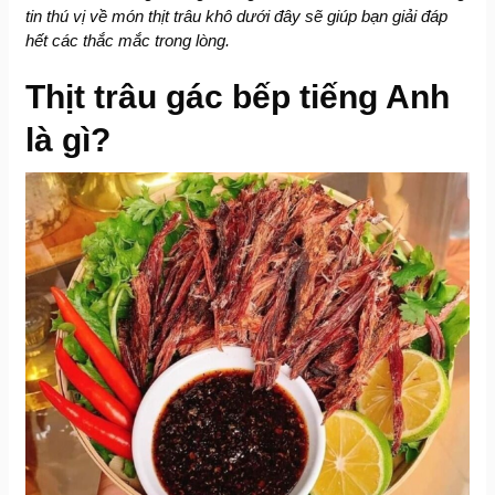
tin thú vị về món thịt trâu khô dưới đây sẽ giúp bạn giải đáp
hết các thắc mắc trong lòng.
Thịt trâu gác bếp tiếng Anh
là gì?