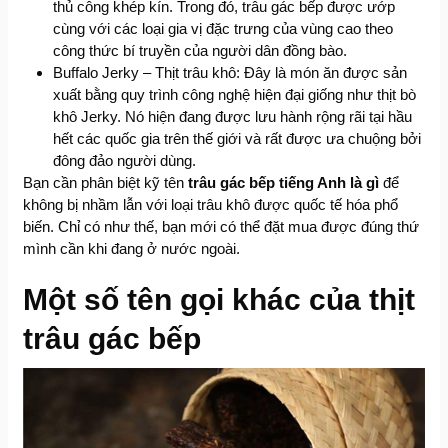
thủ công khép kín. Trong đó, trâu gác bếp được ướp
cùng với các loại gia vị đặc trưng của vùng cao theo
công thức bí truyền của người dân đồng bào.
Buffalo Jerky – Thịt trâu khô: Đây là món ăn được sản
xuất bằng quy trình công nghệ hiện đại giống như thịt bò
khô Jerky. Nó hiện đang được lưu hành rộng rãi tại hầu
hết các quốc gia trên thế giới và rất được ưa chuộng bởi
đông đảo người dùng.
Bạn cần phân biệt kỹ tên
trâu gác bếp tiếng Anh là gì
để
không bị nhầm lẫn với loại trâu khô được quốc tế hóa phổ
biến. Chỉ có như thế, bạn mới có thể đặt mua được đúng thứ
mình cần khi đang ở nước ngoài.
Một số tên gọi khác của thịt
trâu gác bếp