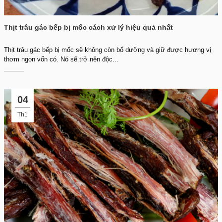
Thịt trâu gác bếp bị mốc cách xử lý hiệu quả nhất
Thịt trâu gác bếp bị mốc sẽ không còn bổ dưỡng và giữ được hương vị
thơm ngon vốn có. Nó sẽ trở nên độc...
04
Th1