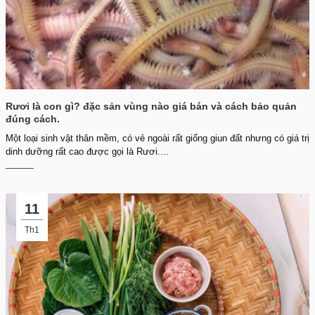
Rươi là con gì? đặc sản vùng nào giá bán và cách bảo quản
đúng cách.
Một loại sinh vật thân mềm, có vẻ ngoài rất giống giun đất nhưng có giá trị
dinh dưỡng rất cao được gọi là Rươi....
11
Th1