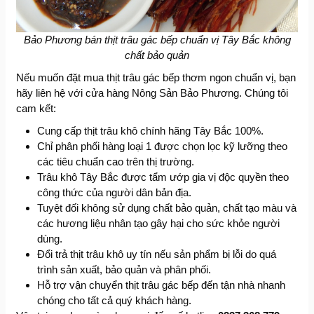
Bảo Phương bán thịt trâu gác bếp chuẩn vị Tây Bắc không
chất bảo quản
Nếu muốn đặt mua thịt trâu gác bếp thơm ngon chuẩn vị, bạn
hãy liên hệ với cửa hàng Nông Sản Bảo Phương. Chúng tôi
cam kết:
Cung cấp thịt trâu khô chính hãng Tây Bắc 100%.
Chỉ phân phối hàng loại 1 được chọn lọc kỹ lưỡng theo
các tiêu chuẩn cao trên thị trường.
Trâu khô Tây Bắc được tẩm ướp gia vị độc quyền theo
công thức của người dân bản địa.
Tuyệt đối không sử dụng chất bảo quản, chất tạo màu và
các hương liệu nhân tạo gây hại cho sức khỏe người
dùng.
Đổi trả thịt trâu khô uy tín nếu sản phẩm bị lỗi do quá
trình sản xuất, bảo quản và phân phối.
Hỗ trợ vận chuyển thịt trâu gác bếp đến tận nhà nhanh
chóng cho tất cả quý khách hàng.