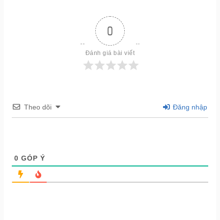
0
Đánh giá bài viết
Theo dõi
Đăng nhập
0
GÓP Ý