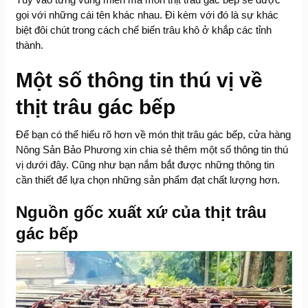
gọi với những cái tên khác nhau. Đi kèm với đó là sự khác
biệt đôi chút trong cách chế biến trâu khô ở khắp các tỉnh
thành.
Một số thông tin thú vị về
thịt trâu gác bếp
Để bạn có thể hiểu rõ hơn về món thịt trâu gác bếp, cửa hàng
Nông Sản Bảo Phương xin chia sẻ thêm một số thông tin thú
vị dưới đây. Cũng như bạn nắm bắt được những thông tin
cần thiết để lựa chọn những sản phẩm đạt chất lượng hơn.
Nguồn gốc xuất xứ của thịt trâu
gác bếp