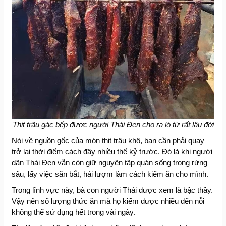
Thịt trâu gác bếp được người Thái Đen cho ra lò từ rất lâu đời
Nói về nguồn gốc của món thịt trâu khô, bạn cần phải quay
trở lại thời điểm cách đây nhiều thế kỷ trước. Đó là khi người
dân Thái Đen vẫn còn giữ nguyên tập quán sống trong rừng
sâu, lấy việc săn bắt, hái lượm làm cách kiếm ăn cho mình.
Trong lĩnh vực này, bà con người Thái được xem là bậc thầy.
Vậy nên số lượng thức ăn mà họ kiếm được nhiều đến nỗi
không thể sử dụng hết trong vài ngày.