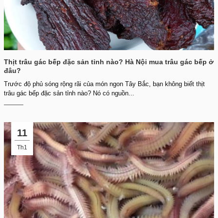
Thịt trâu gác bếp đặc sản tỉnh nào? Hà Nội mua trâu gác bếp ở
đâu?
Trước độ phủ sóng rộng rãi của món ngon Tây Bắc, bạn không biết thịt
trâu gác bếp đặc sản tỉnh nào? Nó có nguồn...
11
Th1