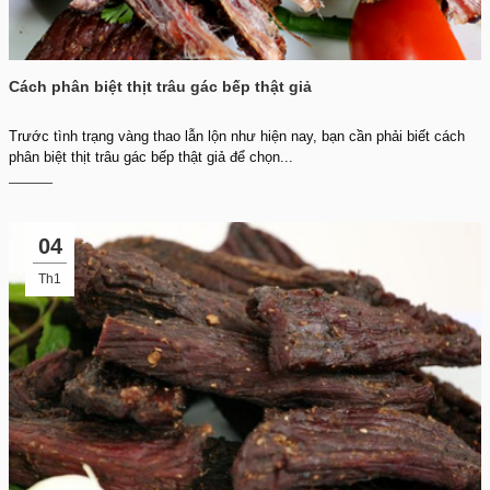
Cách phân biệt thịt trâu gác bếp thật giả
Trước tình trạng vàng thao lẫn lộn như hiện nay, bạn cần phải biết cách
phân biệt thịt trâu gác bếp thật giả để chọn...
04
Th1