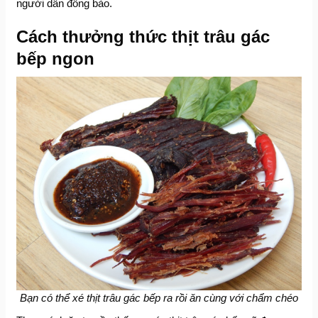
người dân đồng bào.
Cách thưởng thức thịt trâu gác
bếp ngon
Bạn có thể xé thịt trâu gác bếp ra rồi ăn cùng với chẩm chéo