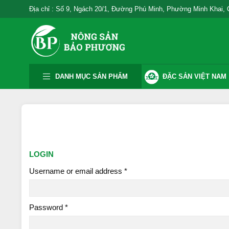
Địa chỉ : Số 9, Ngách 20/1, Đường Phú Minh, Phường Minh Khai,
DANH MỤC SẢN PHẨM
ĐẶC SẢN VIỆT NAM
LOGIN
Username or email address
*
Password
*