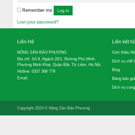
Remember me
Log in
Lost your password?
Liên Hệ
Liên kết h
NÔNG SẢN BẢO PHƯƠNG
Giới thiệu 
Địa chỉ: Số 9, Ngách 20/1, Đường Phú Minh,
Dịch vụ viết
Phường Minh Khai, Quận Bắc Từ Liêm, Hà Nội.
Blog
Hotline:
0337 368 779
Email:
Bảng báo giá
Dịch vụ cung
Copyright 2023 © Nông Sản Bảo Phương