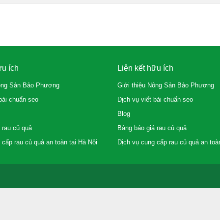
ữu ích
Liên kết hữu ích
Nông Sản Bảo Phương
Giới thiệu Nông Sản Bảo Phương
 bài chuẩn seo
Dịch vụ viết bài chuẩn seo
Blog
 rau củ quả
Bảng báo giá rau củ quả
 cấp rau củ quả an toàn tại Hà Nội
Dịch vụ cung cấp rau củ quả an toàn