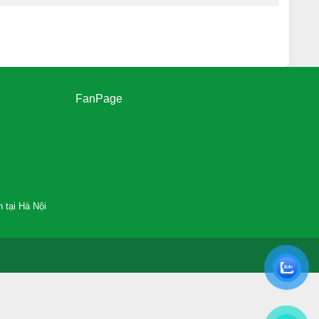
FanPage
 tại Hà Nội