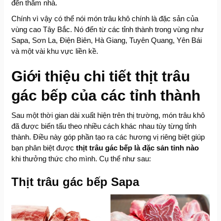
đến thăm nhà.
Chính vì vậy có thể nói món trâu khô chính là đặc sản của
vùng cao Tây Bắc. Nó đến từ các tỉnh thành trong vùng như
Sapa, Sơn La, Điện Biên, Hà Giang, Tuyên Quang, Yên Bái
và một vài khu vực liền kề.
Giới thiệu chi tiết thịt trâu
gác bếp của các tỉnh thành
Sau một thời gian dài xuất hiện trên thị trường, món trâu khô
đã được biến tấu theo nhiều cách khác nhau tùy từng tỉnh
thành. Điều này góp phần tạo ra các hương vị riêng biệt giúp
bạn phân biệt được
thịt trâu gác bếp là đặc sản tỉnh nào
khi thưởng thức cho mình. Cụ thể như sau:
Thịt trâu gác bếp Sapa