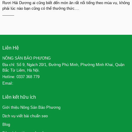
Rươi Hải Dương ai cũng biết đến món ăn rất nổi tiếng theo mùa vụ, không
phải lúc nào bạn cũng có thể thưởng thức....
Liên Hệ
NÔNG SẢN BẢO PHƯƠNG
Địa chỉ: Số 9, Ngách 20/1, Đường Phú Minh, Phường Minh Khai, Quận
Bắc Từ Liêm, Hà Nội.
Hotline:
0337 368 779
Email:
Liên kết hữu ích
Giới thiệu Nông Sản Bảo Phương
Dịch vụ viết bài chuẩn seo
Blog