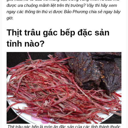
được ưa chuộng mãnh liệt trên thị trường? Vậy thì hãy xem
ngay các thông tin thú vị được Bảo Phương chia sẻ ngay bây
giờ.
Thịt trâu gác bếp đặc sản
tỉnh nào?
Thịt trâu gác bếp là món ăn đặc sản của các tỉnh thành thuộc