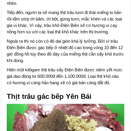
nhèo.
Tiếp đến, người ta sẽ mang thịt trâu tươi đi thái miếng to bản
rồi tẩm ướp ớt băm, ớt bột, gừng tươi, mắc khén và các loại
gia vị khác. Vì vậy, trâu khô Điện Biên sẽ có hương vị cay
nồng hơn so với các loại thịt khô khác trên thị trường.
Ngoài ra thì nó còn có độ dai giòn khá lý tưởng. Bởi vì trâu
Điện Biên được gác bếp ở nhiệt độ cao trong vòng 10 đến 12
giờ đồng hồ tùy theo độ dày của miếng thịt cần sấy khô trước
khi dùng.
Hiện một kilôgam thịt trâu sấy Điện Biên được niêm yết mức
giá dao động từ 600.000đ đến 1.100.000đ. Loại thịt khô nào
có hương vị càng hảo hạng sẽ có giá bán càng đắt đỏ.
Thịt trâu gác bếp Yên Bái