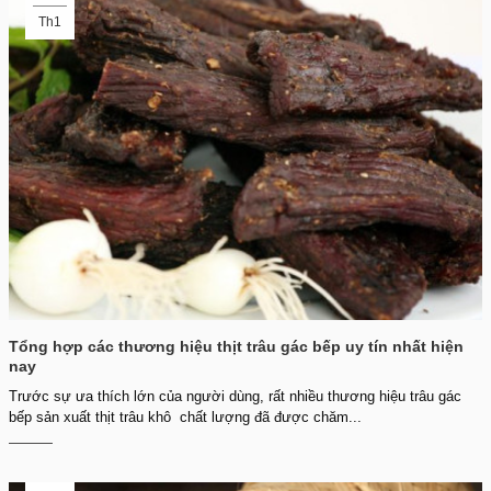
Th1
Tổng hợp các thương hiệu thịt trâu gác bếp uy tín nhất hiện
nay
Trước sự ưa thích lớn của người dùng, rất nhiều thương hiệu trâu gác
bếp sản xuất thịt trâu khô chất lượng đã được chăm...