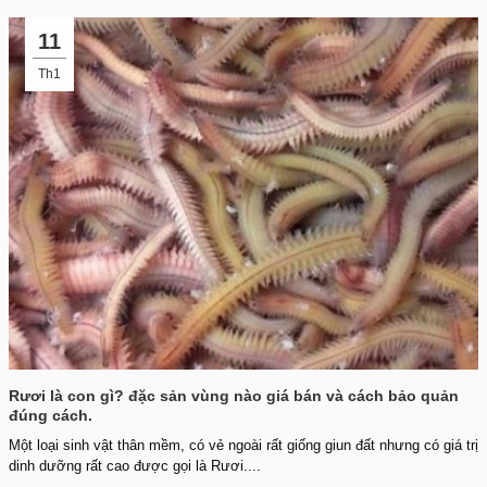
11
Th1
Rươi là con gì? đặc sản vùng nào giá bán và cách bảo quản
đúng cách.
Một loại sinh vật thân mềm, có vẻ ngoài rất giống giun đất nhưng có giá trị
dinh dưỡng rất cao được gọi là Rươi....