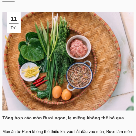
11
Th1
Tổng hợp các món Rươi ngon, lạ miệng không thể bỏ qua
Món ăn từ Rươi không thể thiếu khi vào bắt đầu vào mùa, Rươi làm món