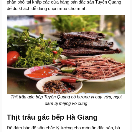
phân phối tại khắp các cửa hàng bán đặc sản Tuyên Quang
để du khách dễ dàng chọn mua cho mình.
Thịt trâu gác bếp Tuyên Quang có hương vị cay vừa, ngọt
đậm lạ miệng vô cùng
Thịt trâu gác bếp Hà Giang
Để đảm bảo độ săn chắc lý tưởng cho món ăn đặc sản, bà