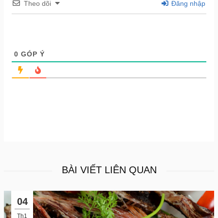
Theo dõi
Đăng nhập
0
GÓP Ý
BÀI VIẾT LIÊN QUAN
04
Th1