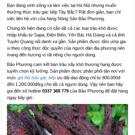
Bạn đang sinh sống và làm việc tại Hà Nội nhưng muốn
thưởng thức trâu gác bếp Tây Bắc? Rất đơn giản, bạn chỉ
việc liên hệ với cửa hàng Nông Sản Bảo Phương.
Chúng tôi hiện đang có sẵn tất cả các loại trâu khô được
nhập khẩu từ Sapa, Điện Biên, Yên Bái, Hà Giang và cả tỉnh
Tuyên Quang nổi danh xa gần. Sản phẩm được tẩm ướp gia
vị theo công thức độc quyền của người dân địa phương nên
mang đến hương vị rất riêng cho người dùng.
Bảo Phương cam kết bán trâu sấy khô thượng hạng được
tuyển chọn kỹ lưỡng. Sản phẩm được phân phối tận nơi với
mức
giá thịt trâu gác bếp
ưu đãi dao động chỉ từ 800.000đ
đến 1.200.000đ/kg cho tất cả người dùng. Vậy nên bạn hãy
gọi đến số hotline
0337 368 779
của Bảo Phương để đặt hàng
ngay bây giờ.