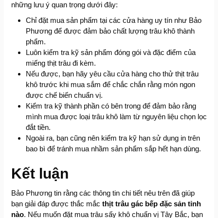
những lưu ý quan trọng dưới đây:
Chỉ đặt mua sản phẩm tại các cửa hàng uy tín như Bảo
Phương để được đảm bảo chất lượng trâu khô thành
phẩm.
Luôn kiểm tra kỹ sản phẩm đóng gói và đặc điểm của
miếng thịt trâu đi kèm.
Nếu được, bạn hãy yêu cầu cửa hàng cho thử thịt trâu
khô trước khi mua sắm để chắc chắn rằng món ngon
được chế biến chuẩn vị.
Kiểm tra kỹ thành phần có bên trong để đảm bảo rằng
mình mua được loại trâu khô làm từ nguyên liệu chọn lọc
đắt tiền.
Ngoài ra, bạn cũng nên kiểm tra kỹ hạn sử dụng in trên
bao bì để tránh mua nhầm sản phẩm sắp hết hạn dùng.
Kết luận
Bảo Phương tin rằng các thông tin chi tiết nêu trên đã giúp
bạn giải đáp được thắc mắc
thịt trâu gác bếp đặc sản tỉnh
nào
. Nếu muốn đặt mua trâu sấy khô chuẩn vị Tây Bắc, bạn