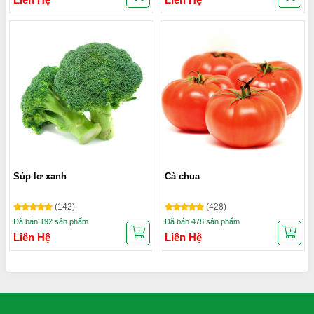
Súp lơ xanh
Cà chua
(142)
(428)
Đã bán 192 sản phẩm
Đã bán 478 sản phẩm
Liên Hệ
Liên Hệ