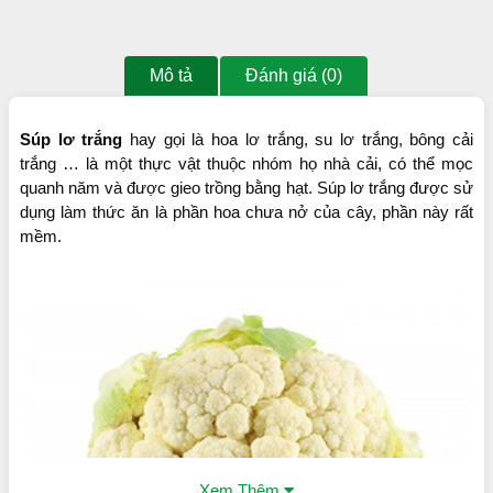
Mô tả
Đánh giá (0)
Súp lơ trắng
hay gọi là hoa lơ trắng, su lơ trắng, bông cải
trắng … là một thực vật thuộc nhóm họ nhà cải, có thể mọc
quanh năm và được gieo trồng bằng hạt. Súp lơ trắng được sử
dụng làm thức ăn là phần hoa chưa nở của cây, phần này rất
mềm.
Xem Thêm