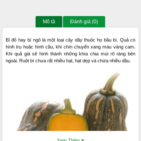
Mô tả
Đánh giá (0)
Bỉ đỏ hay bí ngô là một loại cây dây thuộc họ bầu bí. Quả có
hình trụ hoặc hình cầu, khi chín chuyển xang màu vàng cam.
Khi quả già sẽ hình thành những khía chia múi rõ ràng bên
ngoài. Ruột bí chưa rất nhiều hạt, hạt dẹp và chứa nhiều dầu.
Xem Thêm