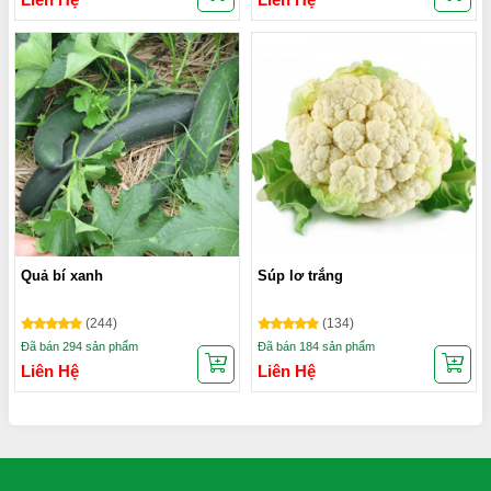
Quả bí xanh
Súp lơ trắng
(244)
(134)
Đã bán 294 sản phẩm
Đã bán 184 sản phẩm
Liên Hệ
Liên Hệ