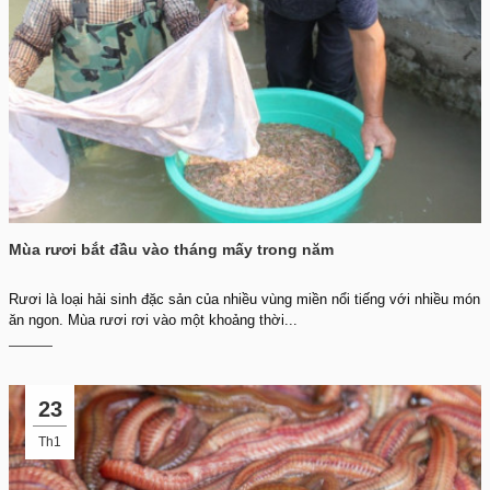
Mùa rươi bắt đầu vào tháng mấy trong năm
Rươi là loại hải sinh đặc sản của nhiều vùng miền nổi tiếng với nhiều món
ăn ngon. Mùa rươi rơi vào một khoảng thời...
23
Th1