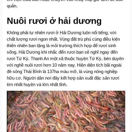
quản.
Nuôi rươi ở hải dương
Không phải tự nhiên rươi ở Hải Dương luôn nổi tiếng, với
chất lượng rươi ngon nhất. Vùng đất trù phú cùng điều kiện
thiên nhiên ban tặng là môi trường thích hợp để rươi sinh
sống. Hải Dương khi nhắc đến rươi bạn sẽ nghĩ ngay đến
rươi Tứ Kỳ. Thanh An một xã thuộc huyện Tứ Kỳ, bén duyên
với nghề nuôi rươi hơn 10 năm nay. Hiện diện tích bãi ngoài
đê sông Thái Bình là 137ha màu mỡ, là vùng nông nghiệp
hữu cơ. Người dân nơi đây kết hợp sản xuất đặc sản rươi
lớn nhất huyện và lớn nhất tỉnh.