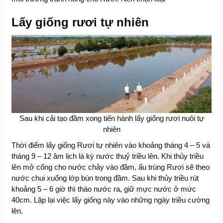
Lấy giống rươi tự nhiên
Sau khi cải tạo đầm xong tiến hành lấy giống rươi nuôi tự
nhiên
Thời điểm lấy giống Rươi tự nhiên vào khoảng tháng 4 – 5 và
tháng 9 – 12 âm lịch là kỳ nước thuỷ triều lên. Khi thủy triều
lên mở cống cho nước chảy vào đầm, ấu trùng Rươi sẽ theo
nước chui xuống lớp bùn trong đầm. Sau khi thủy triều rút
khoảng 5 – 6 giờ thì tháo nước ra, giữ mực nước ở mức
40cm. Lặp lại việc lấy giống này vào những ngày triều cường
lên.