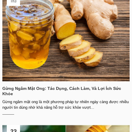
Th3
Gừng Ngâm Mật Ong: Tác Dụng, Cách Làm, Và Lợi Ích Sức
Khỏe
Gừng ngâm mật ong là một phương pháp tự nhiên ngày càng được nhiều
người tin dùng nhờ khả năng hỗ trợ sức khỏe vượt...
23