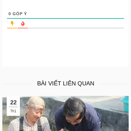
0
GÓP Ý
BÀI VIẾT LIÊN QUAN
22
Th1