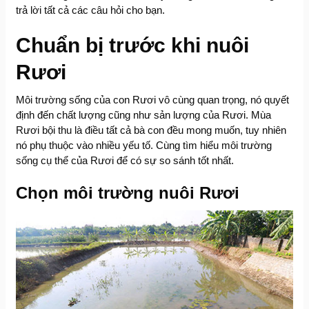
trả lời tất cả các câu hỏi cho bạn.
Chuẩn bị trước khi nuôi
Rươi
Môi trường sống của con Rươi vô cùng quan trọng, nó quyết
định đến chất lượng cũng như sản lượng của Rươi. Mùa
Rươi bội thu là điều tất cả bà con đều mong muốn, tuy nhiên
nó phụ thuộc vào nhiều yếu tố. Cùng tìm hiểu môi trường
sống cụ thể của Rươi để có sự so sánh tốt nhất.
Chọn môi trường nuôi Rươi