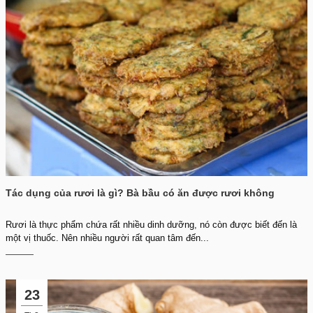
Tác dụng của rươi là gì? Bà bầu có ăn được rươi không
Rươi là thực phẩm chứa rất nhiều dinh dưỡng, nó còn được biết đến là
một vị thuốc. Nên nhiều người rất quan tâm đến...
23