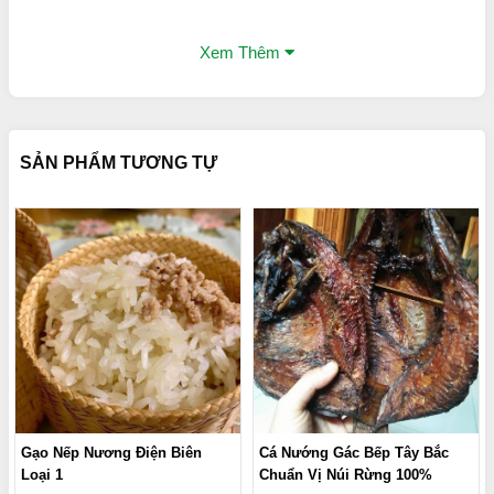
Xem Thêm
SẢN PHẨM TƯƠNG TỰ
Gạo Nếp Nương Điện Biên
Cá Nướng Gác Bếp Tây Bắc
Loại 1
Chuẩn Vị Núi Rừng 100%