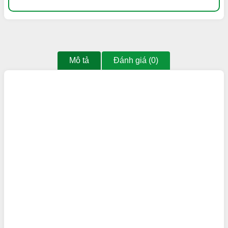
Mô tả
Đánh giá (0)