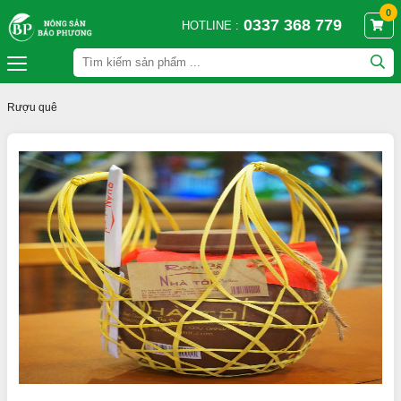
0
0337 368 779
HOTLINE :
Rượu quê