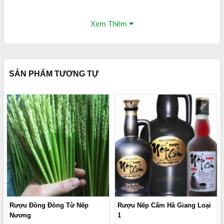
Xem Thêm
SẢN PHẨM TƯƠNG TỰ
Rượu Đòng Đòng Từ Nếp
Rượu Nếp Cẩm Hà Giang Loại
Nương
1