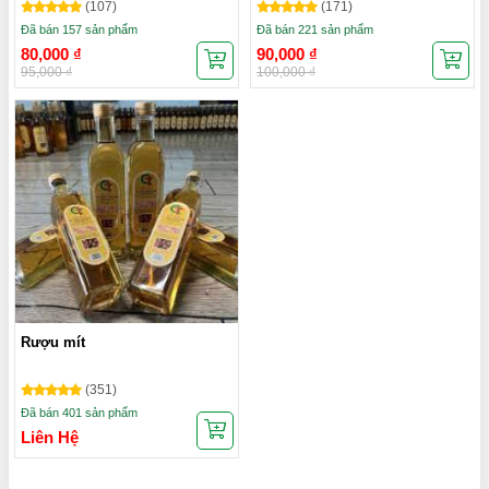
(107)
(171)
Đã bán 157 sản phẩm
Đã bán 221 sản phẩm
80,000
₫
90,000
₫
95,000
₫
100,000
₫
Rượu mít
(351)
Đã bán 401 sản phẩm
Liên Hệ