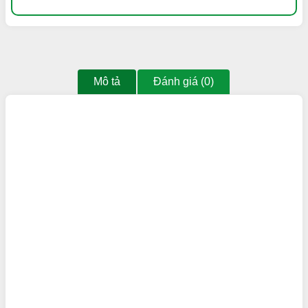
Mô tả
Đánh giá (0)