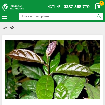
0
0337 368 779
HOTLINE :
Tam Thất