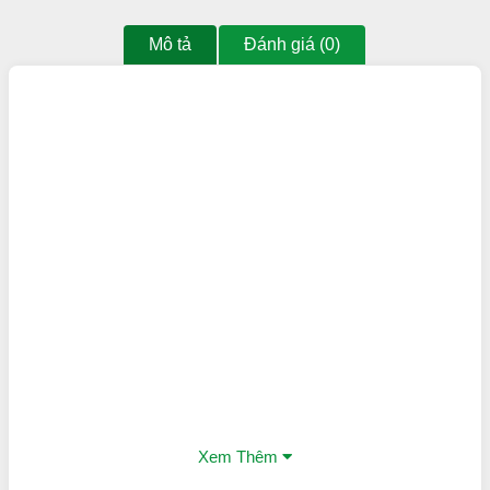
Mô tả
Đánh giá (0)
Xem Thêm