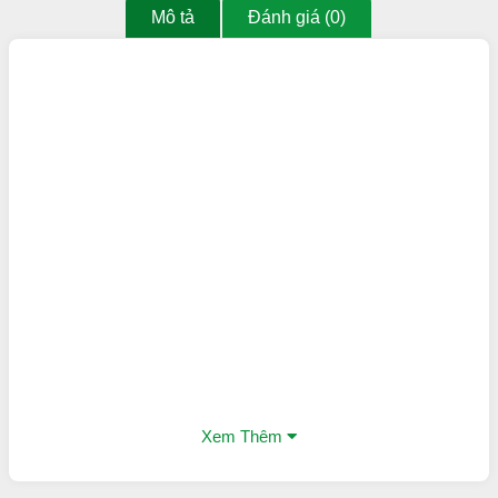
Mô tả
Đánh giá (0)
Xem Thêm