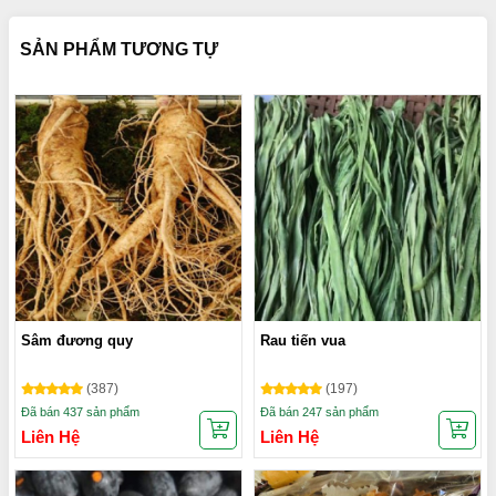
SẢN PHẨM TƯƠNG TỰ
Sâm đương quy
Rau tiến vua
(387)
(197)
Đã bán 437 sản phẩm
Đã bán 247 sản phẩm
Liên Hệ
Liên Hệ