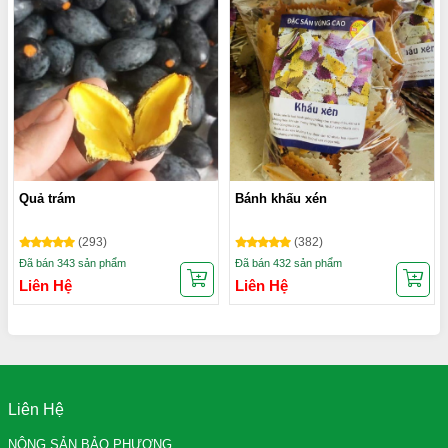
Quả trám
Bánh khấu xén
(293)
(382)
Đã bán 343 sản phẩm
Đã bán 432 sản phẩm
Liên Hệ
Liên Hệ
Liên Hệ
NÔNG SẢN BẢO PHƯƠNG