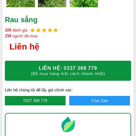
Rau sắng
109
đánh giá
159
người đã mua
Liên hệ
LIÊN HỆ: 0337 368 779
(Để mua hàng một cách nhanh nhất)
Liên hệ chúng tôi để lấy giá chính xác:
0337 368 779
Chat Zalo