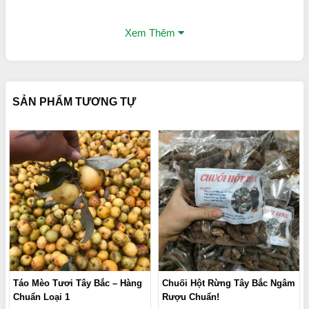
Xem Thêm
SẢN PHẨM TƯƠNG TỰ
Táo Mèo Tươi Tây Bắc – Hàng
Chuối Hột Rừng Tây Bắc Ngâm
Chuẩn Loại 1
Rượu Chuẩn!