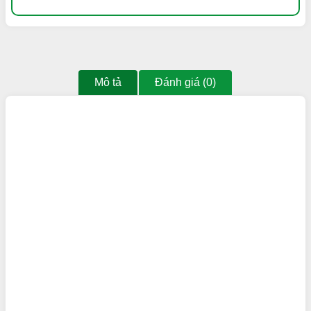
Mô tả
Đánh giá (0)