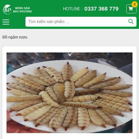
0
0337 368 779
HOTLINE :
Đồ ngâm rượu