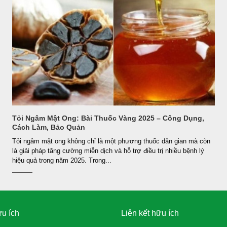
Tỏi Ngâm Mật Ong: Bài Thuốc Vàng 2025 – Công Dụng,
Cách Làm, Bảo Quản
Tỏi ngâm mật ong không chỉ là một phương thuốc dân gian mà còn
là giải pháp tăng cường miễn dịch và hỗ trợ điều trị nhiều bệnh lý
hiệu quả trong năm 2025. Trong...
ữu ích
Liên kết hữu ích