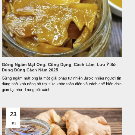
Gừng Ngâm Mật Ong: Công Dụng, Cách Làm, Lưu Ý Sử
Dụng Đúng Cách Năm 2025
Gừng ngâm mật ong là một giải pháp tự nhiên được nhiều người tin
dùng nhờ khả năng hỗ trợ sức khỏe toàn diện và cách chế biến đơn
giản tại nhà. Trong bối cảnh...
23
Th3