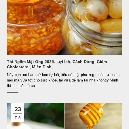
Tỏi Ngâm Mật Ong 2025: Lợi Ích, Cách Dùng, Giảm
Cholesterol, Miễn Dịch.
Này bạn, có bao giờ bạn tự hỏi, liệu có một phương thuốc tự nhiên
nào mà vừa tốt cho sức khỏe, lại vừa dễ làm tại nhà không? Mình
thì tin chắc là có...
23
Th3