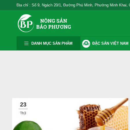
Địa chỉ : Số 9, Ngách 20/1, Đường Phú Minh, Phường Minh Khai,
DANH MỤC SẢN PHẨM
ĐẶC SẢN VIỆT NAM
23
Th3