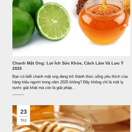
Chanh Mật Ong: Lợi Ích Sức Khỏe, Cách Làm Và Lưu Ý
2025
Bạn có biết chanh mật ong đang trở thành thức uống yêu thích của
hàng triệu người trong năm 2025 không? Đây không chỉ là một ly
nước giải khát mà còn là giải pháp...
23
Th3